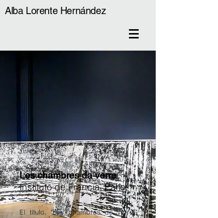
Alba Lorente Hernández
Les chambres da verre
Instituto de Francia, Paris.
El título, "Les chambres de verre"