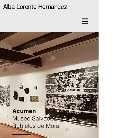
Alba Lorente Hernández
Acumen
Museo Salvador Victoria,
Rubielos de Mora